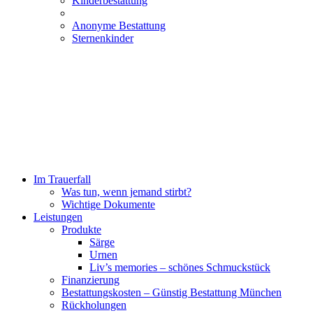
Kinderbestattung
Anonyme Bestattung
Sternenkinder
Im Trauerfall
Was tun, wenn jemand stirbt?
Wichtige Dokumente
Leistungen
Produkte
Särge
Urnen
Liv’s memories – schönes Schmuckstück
Finanzierung
Bestattungskosten – Günstig Bestattung München
Rückholungen