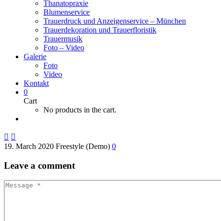
Thanatopraxie
Blumenservice
Trauerdruck und Anzeigenservice – München
Trauerdekoration und Trauerfloristik
Trauermusik
Foto – Video
Galerie
Foto
Video
Kontakt
0
Cart
No products in the cart.


19. March 2020
Freestyle (Demo)
0
Leave
a comment