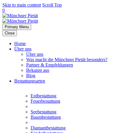
Skip to main content
Scroll Top
0
Primary Menu
Close
Home
Über uns
Über uns
Was macht die Münchner Pietät besonders?
Partner & Empfehlungen
Bekannt aus
Blog
Bestattungsarten
Erdbestattung
Feuerbestattung
Seebestattung
Baumbestattung
Diamantbestattung