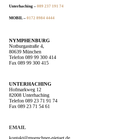
Unterhaching –
089 237 191 74
MOBIL –
0172 8984 4444
NYMPHENBURG
Notburgastraße 4,
80639 München
Telefon 089 99 300 414
Fax 089 99 300 415
UNTERHACHING
Hofmarkweg 12
82008 Unterhaching
Telefon 089 23 71 91 74
Fax 089 23 71 54 61
EMAIL
kontakt@muenchner-pietaet.de